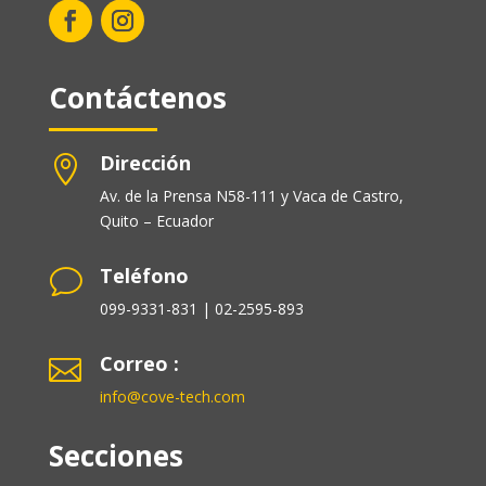
Contáctenos
Dirección

Av. de la Prensa N58-111 y Vaca de Castro,
Quito – Ecuador
Teléfono
v
099-9331-831 | 02-2595-893
Correo :

info@cove-tech.com
Secciones