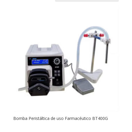
Bomba Peristáltica de uso Farmacéutico BT400G