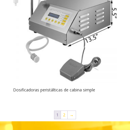
Dosificadoras peristálticas de cabina simple
1
2
→