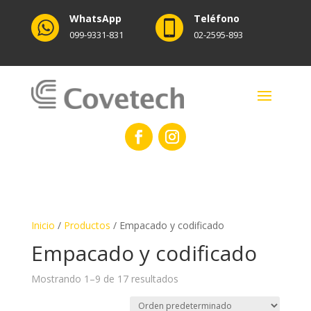
WhatsApp
Teléfono
099-9331-831
02-2595-893
Inicio
/
Productos
/ Empacado y codificado
Empacado y codificado
Mostrando 1–9 de 17 resultados