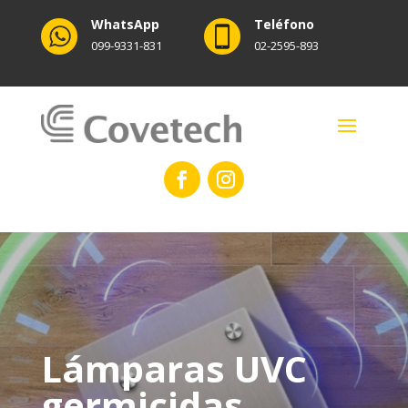
WhatsApp
Teléfono
099-9331-831
02-2595-893
Lámparas UVC
germicidas