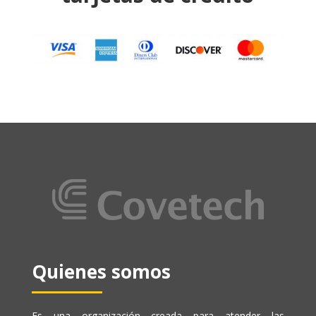
Quienes somos
Es una organización creada para atender las