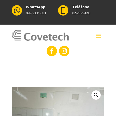
WhatsApp
Teléfono
099-9331-831
02-2595-893