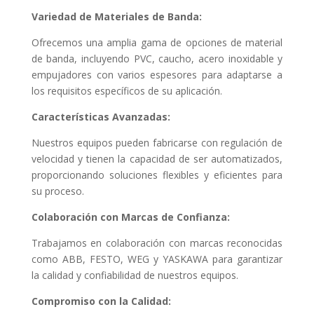
Variedad de Materiales de Banda:
Ofrecemos una amplia gama de opciones de material
de banda, incluyendo PVC, caucho, acero inoxidable y
empujadores con varios espesores para adaptarse a
los requisitos específicos de su aplicación.
Características Avanzadas:
Nuestros equipos pueden fabricarse con regulación de
velocidad y tienen la capacidad de ser automatizados,
proporcionando soluciones flexibles y eficientes para
su proceso.
Colaboración con Marcas de Confianza:
Trabajamos en colaboración con marcas reconocidas
como ABB, FESTO, WEG y YASKAWA para garantizar
la calidad y confiabilidad de nuestros equipos.
Compromiso con la Calidad: