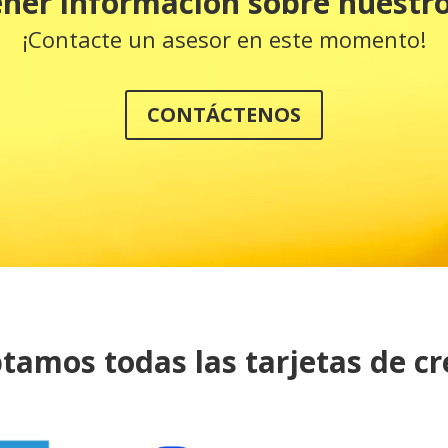
ner información sobre nuestr
¡Contacte un asesor en este momento!
CONTÁCTENOS
tamos todas las tarjetas de cr