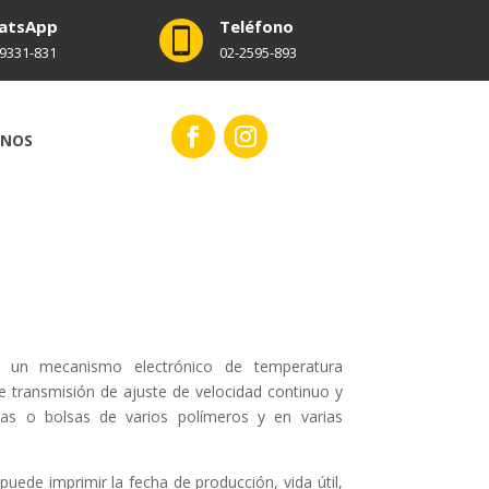
atsApp
Teléfono
-9331-831
02-2595-893
ENOS
za un mecanismo electrónico de temperatura
 transmisión de ajuste de velocidad continuo y
ticas o bolsas de varios polímeros y en varias
puede imprimir la fecha de producción, vida útil,