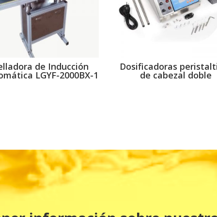
elladora de Inducción
Dosificadoras peristalt
omática LGYF-2000BX-1
de cabezal doble