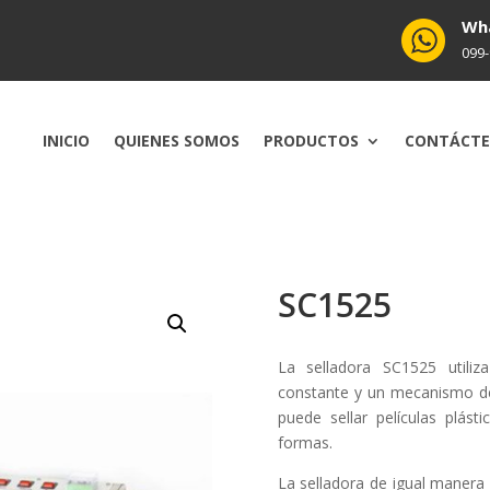
Wh
099
INICIO
QUIENES SOMOS
PRODUCTOS
CONTÁCT
SC1525
La selladora SC1525 utili
constante y un mecanismo de
puede sellar películas plás
formas.
La selladora de igual manera 