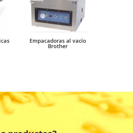
icas
Empacadoras al vacío
Brother