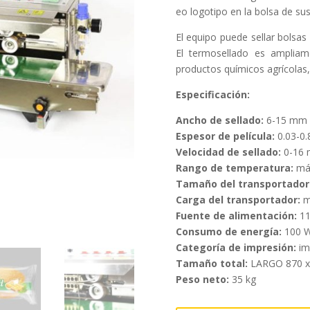
eo logotipo en la bolsa de sus
El equipo puede sellar bolsas
El termosellado es ampliame
productos químicos agrícolas, 
Especificación:
Ancho de sellado:
6-15 mm
Espesor de película:
0.03-0
Velocidad de sellado:
0-16 
Rango de temperatura:
máx
Tamaño del transportador
Carga del transportador:
m
Fuente de alimentación:
11
Consumo de energía:
100 
Categoría de impresión:
im
Tamaño total:
LARGO 870 x
Peso neto:
35 kg