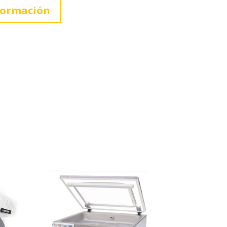
nformación