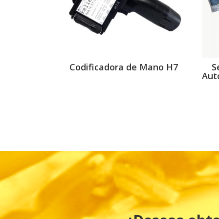
Codificadora de Mano H7
S
Aut